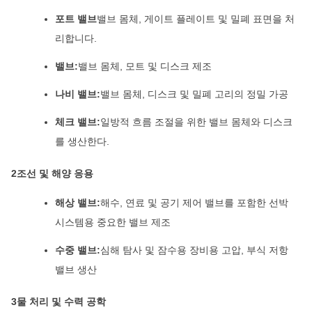
포트 밸브
밸브 몸체, 게이트 플레이트 및 밀폐 표면을 처
리합니다.
밸브:
밸브 몸체, 모트 및 디스크 제조
나비 밸브:
밸브 몸체, 디스크 및 밀폐 고리의 정밀 가공
체크 밸브:
일방적 흐름 조절을 위한 밸브 몸체와 디스크
를 생산한다.
2조선 및 해양 응용
해상 밸브:
해수, 연료 및 공기 제어 밸브를 포함한 선박
시스템용 중요한 밸브 제조
수중 밸브:
심해 탐사 및 잠수용 장비용 고압, 부식 저항
밸브 생산
3물 처리 및 수력 공학