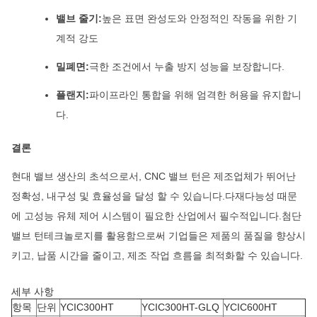
밸브 줄기:
높은 표면 완성도와 안정적인 작동을 위한 기
계적 강도
밀폐면:
극한 조건에서 누출 방지 성능을 보장합니다.
플랜지:
파이프라인 통합을 위해 엄격한 허용을 유지합니
다.
결론
현대 밸브 생산의 초석으로서, CNC 밸브 턴은 제조업체가 뛰어난
정확성, 내구성 및 효율성을 달성 할 수 있습니다.다재다능성 때문
에 고성능 유체 제어 시스템이 필요한 산업에서 필수적입니다.첨단
밸브 턴테크놀로지를 활용함으로써 기업들은 제품의 품질을 향상시
키고, 납품 시간을 줄이고, 제조 작업 흐름을 최적화할 수 있습니다.
세부 사항
항목
단위
YCIC300HT
YCIC300HT-GLQ
YCIC600HT