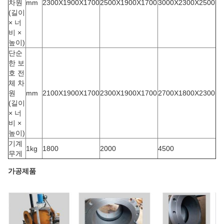
차원
mm
2300X1900X1700
2500X1900X1700
3000X2300X2500
(길이
× 너
비 ×
높이)
단순
한 보
호 전
체 차
원
mm
2100X1900X1700
2300X1900X1700
2700X1800X2300
(길이
× 너
비 ×
높이)
기계
1kg
1800
2000
4500
무게
가공제품