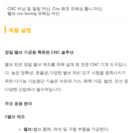
CNC 터닝 및 밀링 머신
, 
Cnc 회전 프레싱 톱니 머신
, 
밸브 cnc boring 프레싱 머신
제품 설명
정밀 밸브 가공용 특화된 CNC 솔루션
밸브 턴은 정밀 밸브 제조를 위해 설계 된 전문 CNC 기계 도구입니
다. 높은 정확성, 효율성,다양한 밸브 처리 요구 사항을 충족시키기
위한 다기능 기능첨단 기술은 석유와 가스, 화학 가공, 발전, 조선 등
다양한 산업에서 필수적입니다.
주요 응용 분야
1밸브 제조
밸브:
밸브 몸체, 좌석 및 구형 부품을 가공한다.