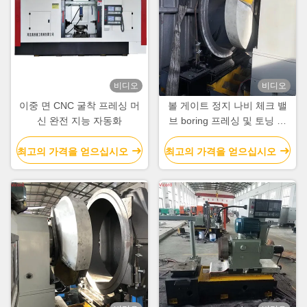
비디오
비디오
이중 면 CNC 굴착 프레싱 머
볼 게이트 정지 나비 체크 밸
신 완전 지능 자동화
브 boring 프레싱 및 토닝 기
계 라트 50 R/Min
최고의 가격을 얻으십시오
최고의 가격을 얻으십시오