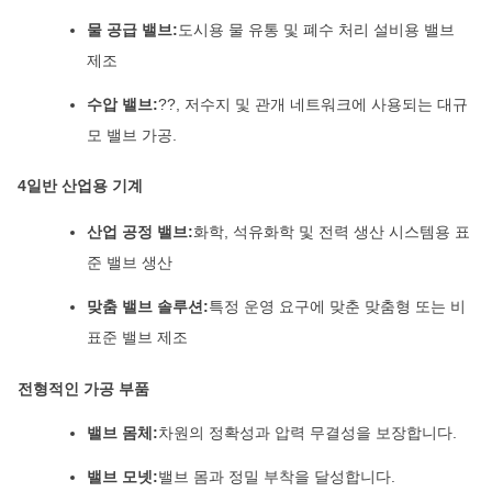
물 공급 밸브:
도시용 물 유통 및 폐수 처리 설비용 밸브
제조
수압 밸브:
??, 저수지 및 관개 네트워크에 사용되는 대규
모 밸브 가공.
4일반 산업용 기계
산업 공정 밸브:
화학, 석유화학 및 전력 생산 시스템용 표
준 밸브 생산
맞춤 밸브 솔루션:
특정 운영 요구에 맞춘 맞춤형 또는 비
표준 밸브 제조
전형적인 가공 부품
밸브 몸체:
차원의 정확성과 압력 무결성을 보장합니다.
밸브 모넷:
밸브 몸과 정밀 부착을 달성합니다.