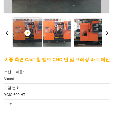
이중 측면 Cast 철 밸브 CNC 턴 및 프레싱 라트 메인
브랜드 이름:
Vicord
모델 번호:
YCIC 600 HT
모크:
1