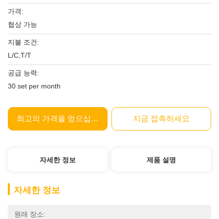
가격:
협상 가능
지불 조건:
L/C,T/T
공급 능력:
30 set per month
최고의 가격을 얻으십시오
지금 접촉하세요
자세한 정보
제품 설명
자세한 정보
원래 장소: