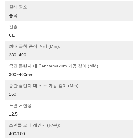
원래 장소:
중국
인증:
CE
최대 굴착 중심 거리 (mm):
230~400
중간 플랜지 대 Cenctemaxum 가공 길이 (MM):
300~400mm
중간 플랜지 대 최소 가공 길이 (mm):
150
표면 거칠성:
12.5
스핀들 모터 레인지 (R/분):
400/100