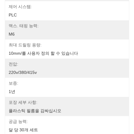
제어 시스템:
PLC
맥스. 태핑 능력:
M6
최대 드릴링 용량:
10mm/를 사용자 정의 할 수 있습니다
전압:
220v/380/415v
보증:
1년
포장 세부 사항:
플라스틱 필름을 감싸십시오
공급 능력:
달 당 30개 세트