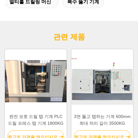
멀티홀 드릴링 머신
복수 뚫기 기계
관련 제품
완전 보호 드릴 탭 기계 PLC
3면 뚫고 탭하는 기계 600mm
드릴 프레스 탭 기계 1800KG
최대 처리 길이 3500KG
최고의 가격을 얻으십시오
최고의 가격을 얻으십시오