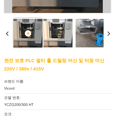
완전 보호 PLC 멀티 홀 드릴링 머신 및 터핑 머신
220V / 380v / 415V
브랜드 이름:
Vicord
모델 번호:
YCZG200/300 HT
모크: