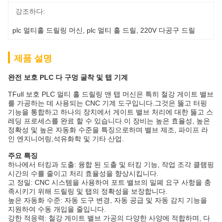
강조하다:
plc 멀티홀 드릴링 머신
, 
plc 멀티 홀 드릴
, 
220V 다공구 드릴
제품 설명
완전 보호 PLC 다 구멍 굴착 및 탭 기계
TFull 보호 PLC 멀티 홀 드릴링 앤 탭 머신은 특히 철강 게이트 밸브
를 가공하는 데 사용되는 CNC 기계 도구입니다.그것은 뚫고 터핑
기능을 통합하고 하나의 장치에서 게이트 밸브 처리에 대한 뚫고 스
레딩 프로세스를 완료 할 수 있습니다.이 장비는 높은 효율성, 높은
정확성 및 높은 자동화 수준을 특징으로하며 밸브 제조, 파이프 라
인 엔지니어링,석유화학 및 기타 산업.
주요 특징
하나에서 터킹과 도출: 융합 된 도출 및 터킹 기능, 작업 조각 클램핑
시간의 수를 줄이고 처리 효율성을 향상시킵니다.
고 정밀: CNC 시스템을 사용하여 포트 밸브의 밀폐 요구 사항을 충
족시키기 위해 드릴링 및 탭의 정확성을 보장합니다.
높은 자동화 수준: 자동 도구 변경, 자동 공급 및 자동 감지 기능을
지원하여 수동 개입을 줄입니다.
강한 적응력: 철강 게이트 밸브 가공의 다양한 사양에 적합하며, 다