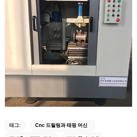
태그:
Cnc 드릴링과 태핑 머신