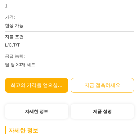
1
가격:
협상 가능
지불 조건:
L/C,T/T
공급 능력:
달 당 30개 세트
최고의 가격을 얻으십시오
지금 접촉하세요
자세한 정보
제품 설명
자세한 정보