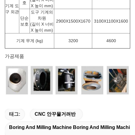
호
기계 도
X 높이 mm)
구 외관
도구 기계의
단순
차원
2900X1500X1670
3100X1100X1600
보호
(길이 X 너비
X 높이 mm)
기계 무게 (kg)
3200
4600
가공제품
태그:
CNC 안꾸물거려반
Boring And Milling Machine Boring And Milling Machine