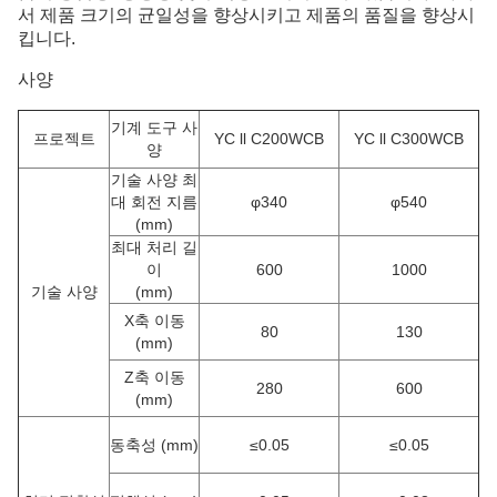
서 제품 크기의 균일성을 향상시키고 제품의 품질을 향상시
킵니다.
사양
기계 도구 사
프로젝트
YC ll C200WCB
YC ll C300WCB
양
기술 사양 최
대 회전 지름
φ340
φ540
(mm)
최대 처리 길
이
600
1000
기술 사양
(mm)
X축 이동
80
130
(mm)
Z축 이동
280
600
(mm)
동축성 (mm)
≤0.05
≤0.05