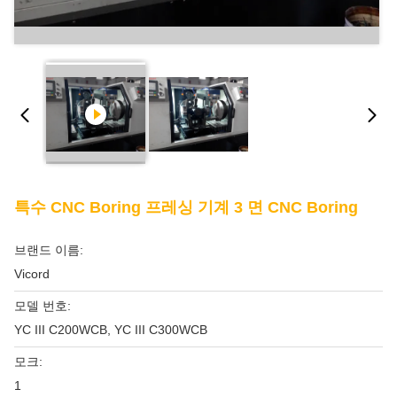
특수 CNC Boring 프레싱 기계 3 면 CNC Boring
브랜드 이름:
Vicord
모델 번호:
YC III C200WCB, YC III C300WCB
모크:
1