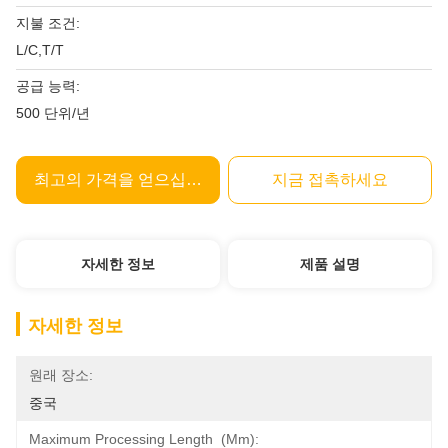
지불 조건:
L/C,T/T
공급 능력:
500 단위/년
최고의 가격을 얻으십시오
지금 접촉하세요
자세한 정보
제품 설명
자세한 정보
원래 장소:
중국
Maximum Processing Length  (mm):