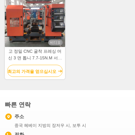
비디오
고 정밀 CNC 굴착 프레싱 머
신 3 면 톱니 7.7-15N.M 서보
모터
최고의 가격을 얻으십시오
빠른 연락
주소
중국 헤베이 지방의 장저우 시, 보투 시
전화