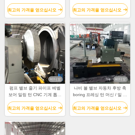
계 라트 50 R/Min
최고의 가격을 얻으십시오
최고의 가격을 얻으십시오
비디오
비디오
펌프 밸브 줄기 파이프 베벨
나비 볼 밸브 자동차 후방 축
보어 밀링 턴 CNC 기계 톱니
boring 프레싱 턴 머신 / 밀 턴
기계
Cnc
최고의 가격을 얻으십시오
최고의 가격을 얻으십시오