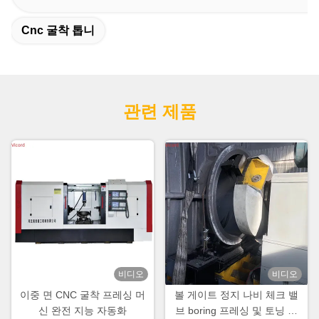
Cnc 굴착 톱니
관련 제품
비디오
비디오
이중 면 CNC 굴착 프레싱 머
볼 게이트 정지 나비 체크 밸
신 완전 지능 자동화
브 boring 프레싱 및 토닝 기