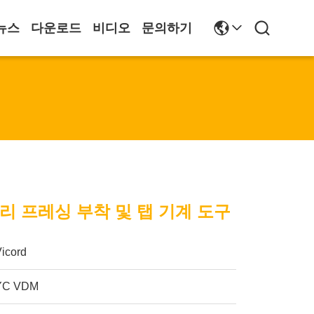
뉴스
다운로드
비디오
문의하기
머리 프레싱 부착 및 탭 기계 도구
Vicord
YC VDM