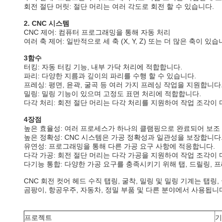
회전 절단 머릿: 절단 머리는 여러 각도로 회전 할 수 있습니다.
2. CNC 시스템
CNC 제어: 컴퓨터 프로그래밍을 통해 자동 처리
여러 축 제어: 일반적으로 세 축 (X, Y, Z) 또는 더 많은 축이 있습
3함수
터킹: 자동 터킹 기능, 내부 가닥 처리에 적합합니다.
파리: 다양한 지름과 깊이의 파리를 수행 할 수 있습니다.
프레싱: 평면, 윤곽, 굴곡 등 여러 가지 프레싱 작업을 지원합니다
밀링: 밀링 기능이 있으며 고정도 표면 처리에 적합합니다.
다각 처리: 회전 절단 머리는 다각 처리를 지원하여 작업 조각이
4장점
높은 효율성: 여러 프로세스가 하나의 클램핑으로 완료되어 보조
높은 정확성: CNC 시스템은 가공 정확성과 일관성을 보장합니다
유연성: 프로그래밍을 통해 다른 가공 요구 사항에 적응합니다.
다각 가공: 회전 절단 머리는 다각 가공을 지원하여 작업 조각이
다기능 통합: 다양한 가공 요구를 충족시키기 위해 탭, 드릴링, 
CNC 회전 컷어 헤드 수직 탭링, 굴착, 밀링 및 밀링 기계는 탭
곰팡이, 항공우주, 자동차, 정밀 부품 및 다른 분야에서 사용됩니
프로젝트
기