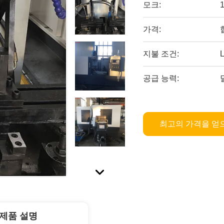
모크:
가격:
지불 조건:
L
공급 능력:
최고의 가격을 얻
제품 설명