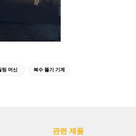
릴링 머신
복수 뚫기 기계
관련 제품