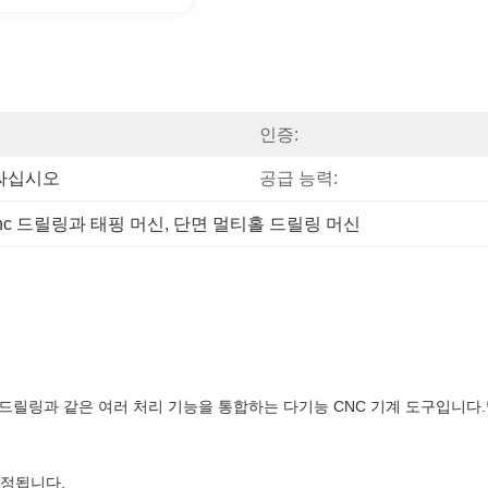
인증:
싸십시오
공급 능력:
nc 드릴링과 태핑 머신
, 
단면 멀티홀 드릴링 머신
탭, 드릴링과 같은 여러 처리 기능을 통합하는 다기능 CNC 기계 도구입니다
고정됩니다.