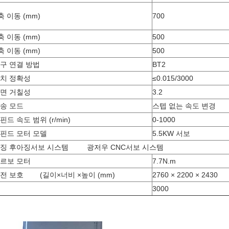
축 이동 (mm)
700
축 이동 (mm)
500
축 이동 (mm)
500
구 연결 방법
BT2
치 정확성
≤0.015/3000
면 거칠성
3.2
송 모드
스텝 없는 속도 변경
핀드 속도 범위 (r/min)
0-1000
핀드 모터 모델
5.5KW 서보
징 후아징서보 시스템
광저우 CNC서보 시스템
르보 모터
7.7N.m
전 보호
(길이
×
너비
×
높이 (mm)
2760 × 2200 × 2430
3000