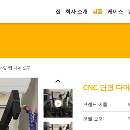
집
회사 소개
상품
케이스
착 및 탭 기계 도구
CNC 단면 다
브랜드 이름:
모델 번호: