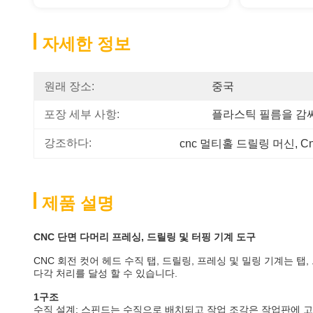
자세한 정보
원래 장소:
중국
포장 세부 사항:
플라스틱 필름을 감
강조하다:
cnc 멀티홀 드릴링 머신
, 
C
제품 설명
CNC 단면 다머리 프레싱, 드릴링 및 터핑 기계 도구
CNC 회전 컷어 헤드 수직 탭, 드릴링, 프레싱 및 밀링 기계는 
다각 처리를 달성 할 수 있습니다.
1구조
수직 설계: 스핀드는 수직으로 배치되고 작업 조각은 작업판에 