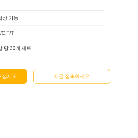
1
협상 가능
/C,T/T
달 당 30개 세트
으십시오
지금 접촉하세요