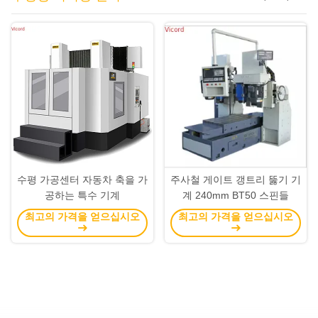
수평 가공센터 자동차 축을 가
주사철 게이트 갱트리 뚫기 기
공하는 특수 기계
계 240mm BT50 스핀들
최고의 가격을 얻으십시오
최고의 가격을 얻으십시오