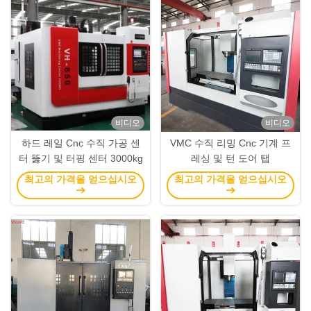
비디오
비디오
하드 레일 Cnc 수직 가공 센
VMC 수직 리밍 Cnc 기계 프
터 뚫기 및 터핑 센터 3000kg
레싱 및 턴 도어 탭
최고의 가격을 얻으십시오
최고의 가격을 얻으십시오