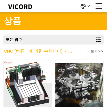
상품
모든 범주
CNC (컴퓨터에 의한 수치제어) 지루
더 보기 > >
한 제분기