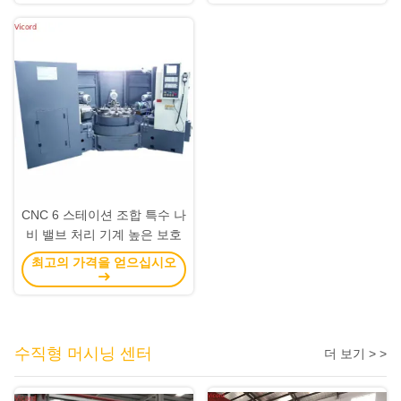
CNC 6 스테이션 조합 특수 나
비 밸브 처리 기계 높은 보호
최고의 가격을 얻으십시오
수직형 머시닝 센터
더 보기 > >