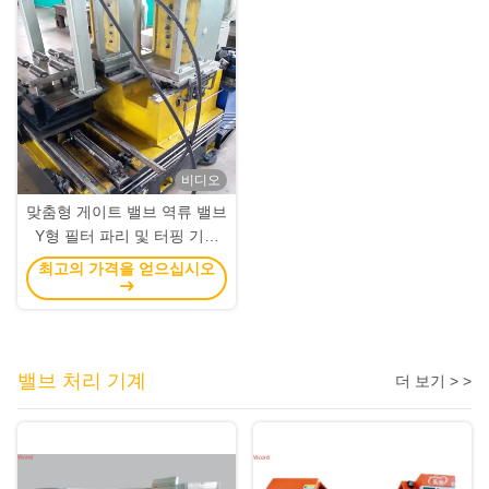
비디오
맞춤형 게이트 밸브 역류 밸브
Y형 필터 파리 및 터핑 기계
180/320mm 전력 박스 스트
최고의 가격을 얻으십시오
로크
밸브 처리 기계
더 보기 > >